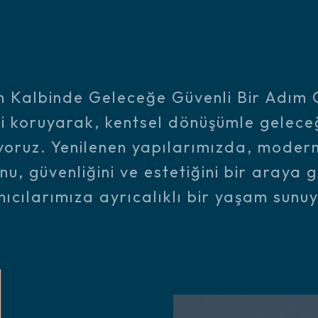
n Kalbinde Geleceğe Güvenli Bir Adım 
ni koruyarak, kentsel dönüşümle gelece
yoruz. Yenilenen yapılarımızda, moder
nu, güvenliğini ve estetiğini bir araya g
nıcılarımıza ayrıcalıklı bir yaşam sunu
g